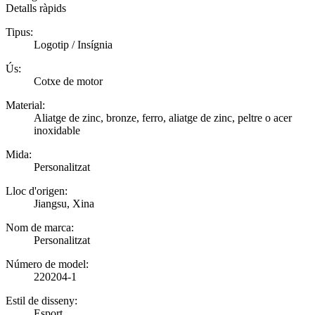
Detalls ràpids
Tipus:
Logotip / Insígnia
Ús:
Cotxe de motor
Material:
Aliatge de zinc, bronze, ferro, aliatge de zinc, peltre o acer
inoxidable
Mida:
Personalitzat
Lloc d'origen:
Jiangsu, Xina
Nom de marca:
Personalitzat
Número de model:
220204-1
Estil de disseny:
Esport