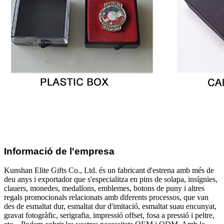
Informació de l'empresa
Kunshan Elite Gifts Co., Ltd. és un fabricant d'estrena amb més de
deu anys i exportador que s'especialitza en pins de solapa, insígnies,
clauers, monedes, medallons, emblemes, botons de puny i altres
regals promocionals relacionats amb diferents processos, que van
des de esmaltat dur, esmaltat dur d'imitació, esmaltat suau encunyat,
gravat fotogràfic, serigrafia, impressió offset, fosa a pressió i peltre,