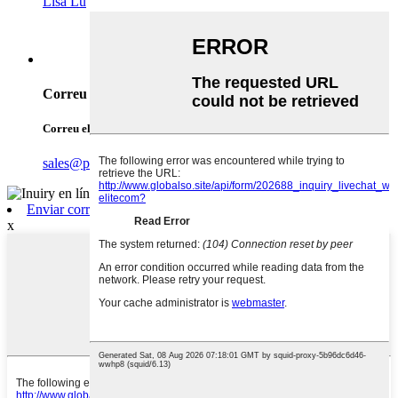
Lisa Lu
Correu electrònic
Correu electrònic
sales@pinelite.com
Enviar correu electrònic
x