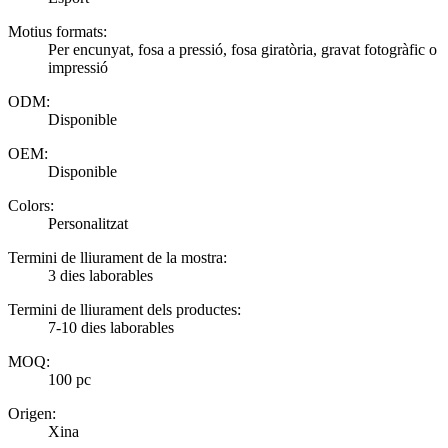
Motius formats:
Per encunyat, fosa a pressió, fosa giratòria, gravat fotogràfic o
impressió
ODM:
Disponible
OEM:
Disponible
Colors:
Personalitzat
Termini de lliurament de la mostra:
3 dies laborables
Termini de lliurament dels productes:
7-10 dies laborables
MOQ:
100 pc
Origen:
Xina