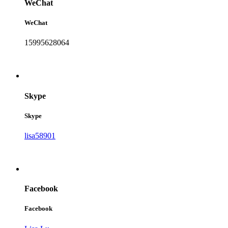
WeChat
WeChat
15995628064
Skype
Skype
lisa58901
Facebook
Facebook