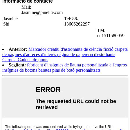
Informació de contacte
Mail:
Jasmine@pinelite.com
Jasmine
Tel: 86-
Shi
13606262297
TM:
cn1511580959
Anterior:
Marcador creatiu d'astronauta de ciència-ficció carpeta
de pàgines d'adreces d'interès pàgina de papereria d'estudiants
Carpeta Cadena de punts
Següent:
fabricant d'insígnies de llauna personalitzada a l'engròs
insígnies de botons barates pins de botó personalitzats