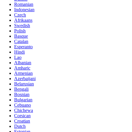
Romanian
Indonesian
Czech
Afrikaans
Swedish
Polish
Basque
Catalan
Esperanto
Hindi
Lao
Albanian
Amharic
Armenian
Azerbaijani
Belarusian
Bengali
Bosnian
Bulgarian
Cebuano
Chichewa
Corsican
Croatian
Dutch
Estonian