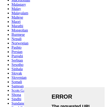
Macedonian
Malagasy
Malay
Malayalam
Maltese
Maori
Marathi
Mongolian
Burmese
Nepali
Norwegian
Pashto
Persian
Punjabi
Serbian
Sesotho
Sinhala
Slovak
Slovenian
Somali
Samoan
Scots Gaelic
Shona
Sindhi
Sundanese