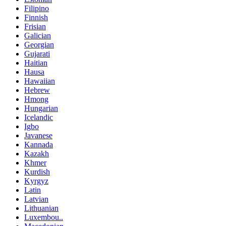
Filipino
Finnish
Frisian
Galician
Georgian
Gujarati
Haitian
Hausa
Hawaiian
Hebrew
Hmong
Hungarian
Icelandic
Igbo
Javanese
Kannada
Kazakh
Khmer
Kurdish
Kyrgyz
Latin
Latvian
Lithuanian
Luxembou..