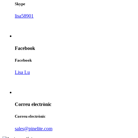
Skype
lisa58901
Facebook
Facebook
Lisa Lu
Correu electrònic
Correu electrònic
sales@pinelite.com