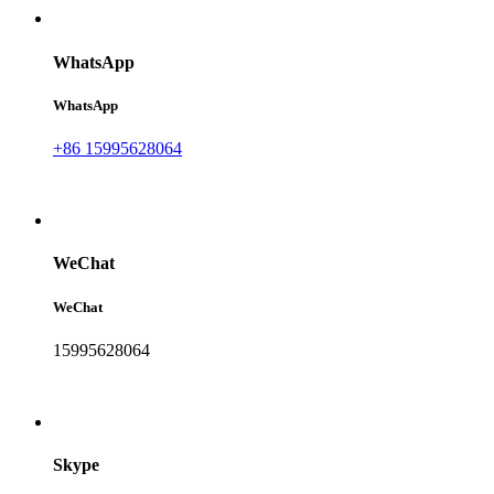
WhatsApp
WhatsApp
+86 15995628064
WeChat
WeChat
15995628064
Skype