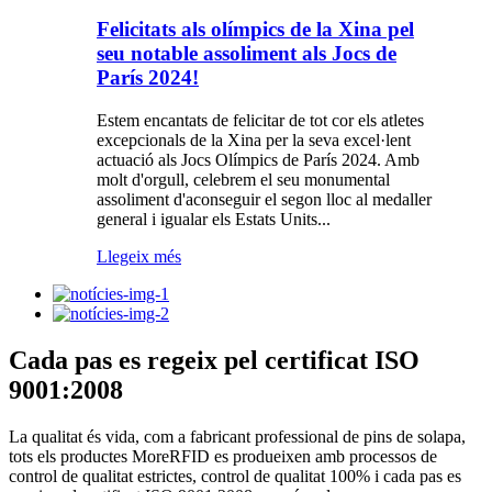
Felicitats als olímpics de la Xina pel
seu notable assoliment als Jocs de
París 2024!
Estem encantats de felicitar de tot cor els atletes
excepcionals de la Xina per la seva excel·lent
actuació als Jocs Olímpics de París 2024. Amb
molt d'orgull, celebrem el seu monumental
assoliment d'aconseguir el segon lloc al medaller
general i igualar els Estats Units...
Llegeix més
Cada pas es regeix pel certificat ISO
9001:2008
La qualitat és vida, com a fabricant professional de pins de solapa,
tots els productes MoreRFID es produeixen amb processos de
control de qualitat estrictes, control de qualitat 100% i cada pas es